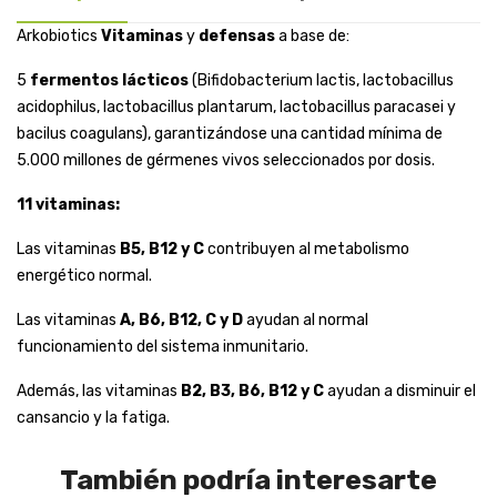
Arkobiotics
Vitaminas
y
defensas
a base de:
5
fermentos lácticos
(Bifidobacterium lactis, lactobacillus
acidophilus, lactobacillus plantarum, lactobacillus paracasei y
bacilus coagulans), garantizándose una cantidad mínima de
5.000 millones de gérmenes vivos seleccionados por dosis.
11 vitaminas:
Las vitaminas
B5, B12 y C
contribuyen al metabolismo
energético normal.
Las vitaminas
A, B6, B12, C y D
ayudan al normal
funcionamiento del sistema inmunitario.
Además, las vitaminas
B2, B3, B6, B12 y C
ayudan a disminuir el
cansancio y la fatiga.
También podría interesarte