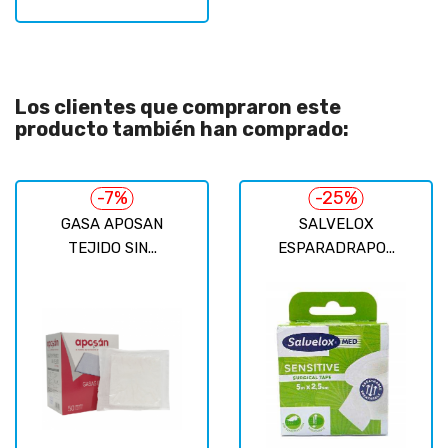
Los clientes que compraron este
producto también han comprado:
-7%
-25%
GASA APOSAN
SALVELOX
TEJIDO SIN...
ESPARADRAPO...