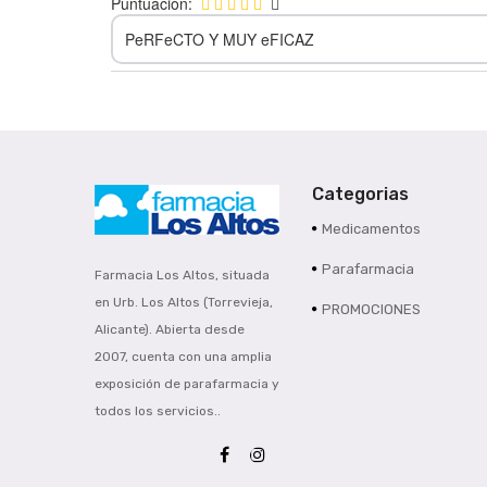
Puntuación:
PeRFeCTO Y MUY eFICAZ
Categorias
Medicamentos
Parafarmacia
Farmacia Los Altos, situada
en Urb. Los Altos (Torrevieja,
PROMOCIONES
Alicante). Abierta desde
2007, cuenta con una amplia
exposición de parafarmacia y
todos los servicios..