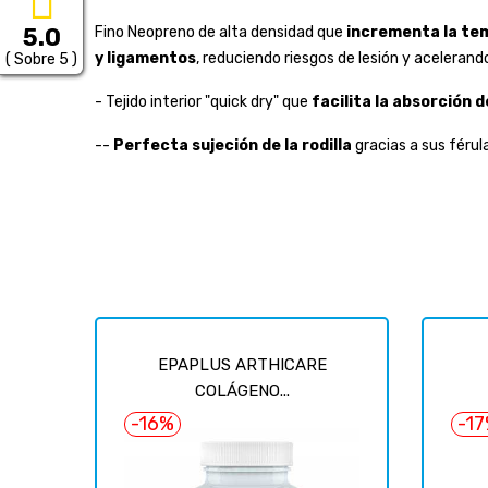
5.0
Fino Neopreno de alta densidad que
incrementa la tem
y ligamentos
, reduciendo riesgos de lesión y acelerand
( Sobre 5 )
- Tejido interior "quick dry" que
facilita la absorción d
--
Perfecta sujeción de la rodilla
gracias a sus férul
EPAPLUS ARTHICARE
COLÁGENO...
-16%
-1