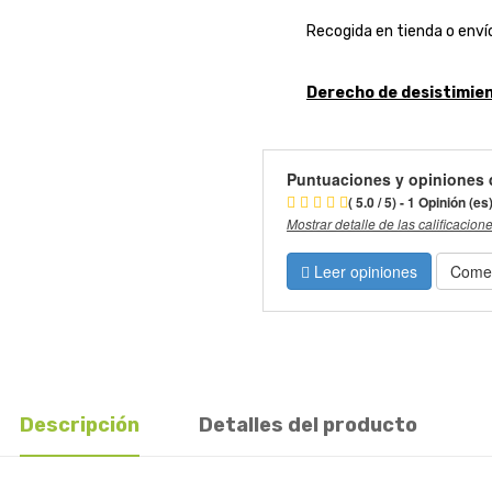
Recogida en tienda o envío
Derecho de desistimien
Puntuaciones y opiniones 
( 5.0 / 5) - 1 Opinión (es
Mostrar detalle de las calificacion
Leer opiniones
Comen
Descripción
Detalles del producto