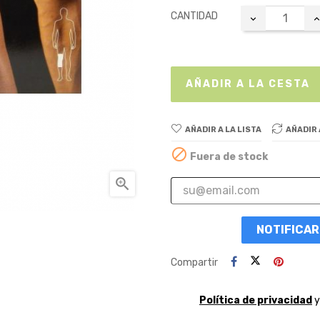
CANTIDAD
AÑADIR A LA CESTA
AÑADIR A LA LISTA
AÑADIR

Fuera de stock

NOTIFICAR
Compartir
Política de privacidad