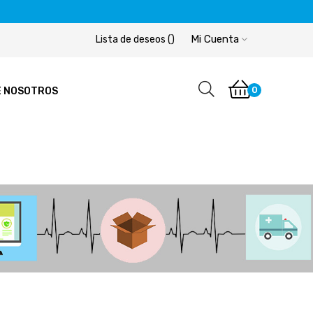
Mi Cuenta
Lista de deseos
(
)
0
E NOSOTROS