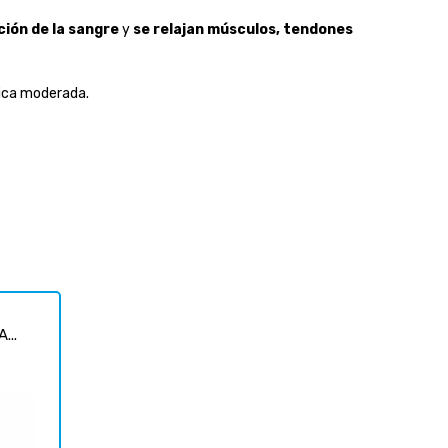
ción de la sangre
y
se relajan músculos, tendones
sica moderada.
...