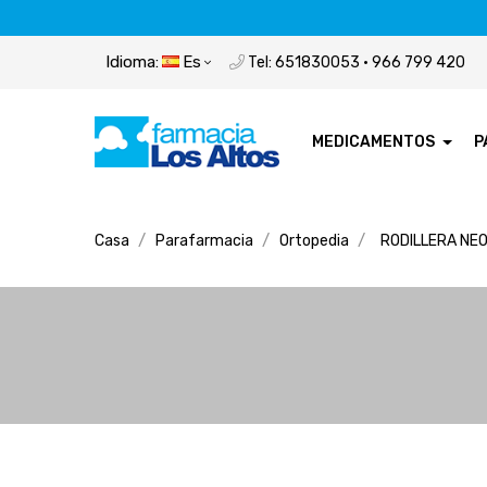
Idioma:
Es
Tel: 651830053 · 966 799 420
MEDICAMENTOS
P
Casa
Parafarmacia
Ortopedia
RODILLERA NE