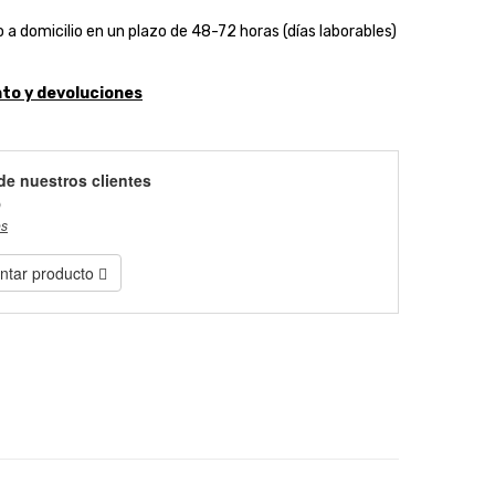
 a domicilio en un plazo de 48-72 horas (días laborables)
to y devoluciones
de nuestros clientes
)
es
tar producto