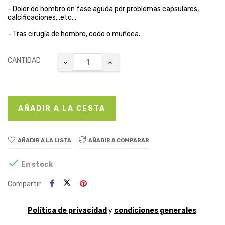
- Dolor de hombro en fase aguda por problemas capsulares,
calcificaciones...etc...
- Tras cirugía de hombro, codo o muñeca.
CANTIDAD
AÑADIR A LA CESTA
AÑADIR A LA LISTA
AÑADIR A COMPARAR

En stock
Compartir
Política de privacidad
y
condiciones generales
.