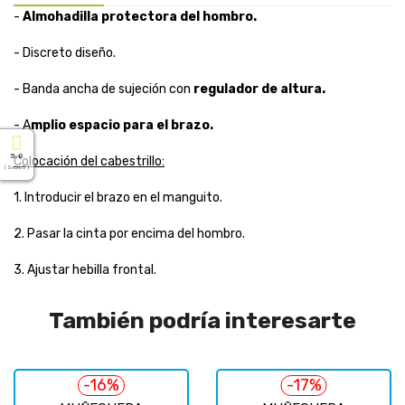
-
Almohadilla protectora del hombro.
- Discreto diseño.
- Banda ancha de sujeción con
regulador de altura.
- A
mplio espacio para el brazo.
5.0
Colocación del cabestrillo:
( Sobre 5 )
1. Introducir el brazo en el manguito.
2. Pasar la cinta por encima del hombro.
3. Ajustar hebilla frontal.
También podría interesarte
-16%
-17%