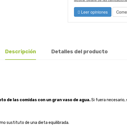
Leer opiniones
Comen
Descripción
Detalles del producto
nto de las comidas con un gran vaso de agua.
Si fuera necesario,
mo sustituto de una dieta equilibrada.