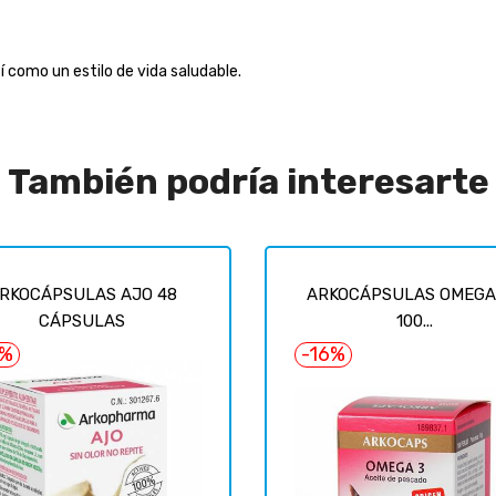
í como un estilo de vida saludable.
También podría interesarte
RKOCÁPSULAS AJO 48
ARKOCÁPSULAS OMEGA 
CÁPSULAS
100...
6%
-16%