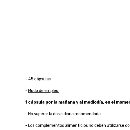
- 45 cápsulas.
-
Modo de empleo:
1 cápsula por la mañana y al mediodía, en el mome
- No superar la dosis diaria recomendada.
- Los complementos alimenticios no deben utilizarse co