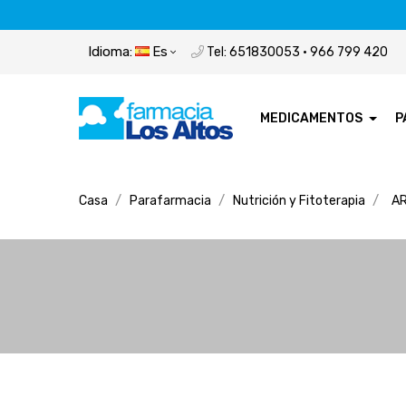
Idioma:
Es
Tel: 651830053 · 966 799 420
MEDICAMENTOS
P
Casa
Parafarmacia
Nutrición y Fitoterapia
AR