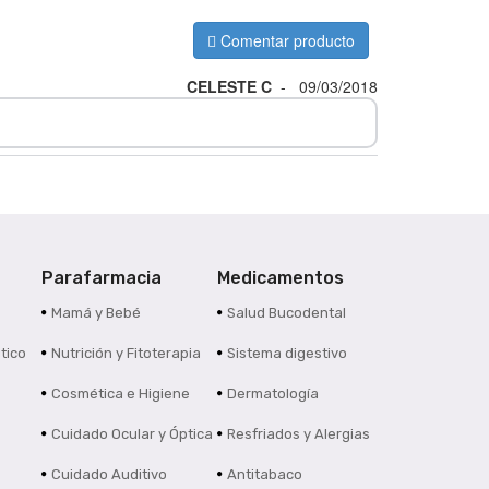
Comentar producto
CELESTE C
-
09/03/2018
Parafarmacia
Medicamentos
s
Mamá y Bebé
Salud Bucodental
tico
Nutrición y Fitoterapia
Sistema digestivo
Cosmética e Higiene
Dermatología
Cuidado Ocular y Óptica
Resfriados y Alergias
Cuidado Auditivo
Antitabaco