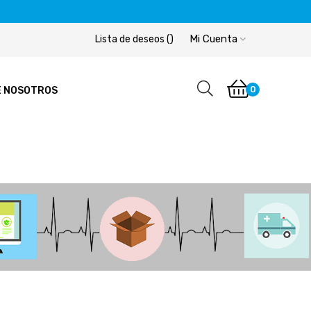
Mi Cuenta
Lista de deseos
(
)
0
E NOSOTROS