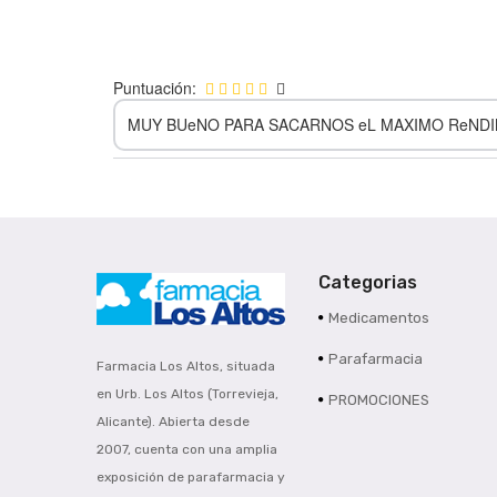
Puntuación:
MUY BUeNO PARA SACARNOS eL MAXIMO ReND
Categorias
Medicamentos
Parafarmacia
Farmacia Los Altos, situada
en Urb. Los Altos (Torrevieja,
PROMOCIONES
Alicante). Abierta desde
2007, cuenta con una amplia
exposición de parafarmacia y