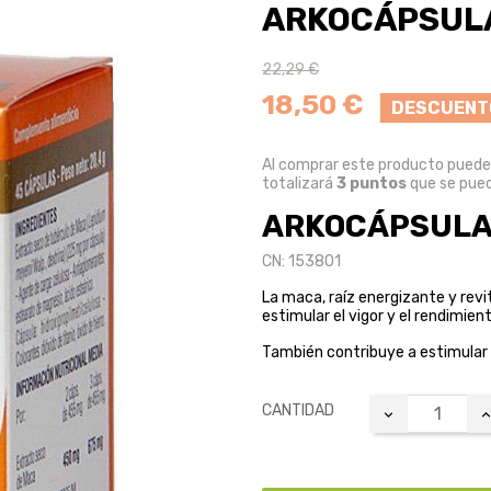
ARKOCÁPSULA
22,29 €
18,50 €
DESCUENT
Al comprar este producto pued
totalizará
3
puntos
que se pued
ARKOCÁPSULAS
CN: 153801
La maca, raíz energizante y revi
estimular el vigor y el rendimient
También contribuye a estimular 
CANTIDAD