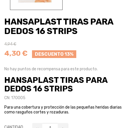
HANSAPLAST TIRAS PARA
DEDOS 16 STRIPS
4,94 €
4,30 €
DESCUENTO 13%
No hay puntos de recompensa para este producto.
HANSAPLAST TIRAS PARA
DEDOS 16 STRIPS
CN: 170005
Para una cobertura y protección de las pequeñas heridas diarias
como rasguños cortes y rozaduras.
CANTIDAD