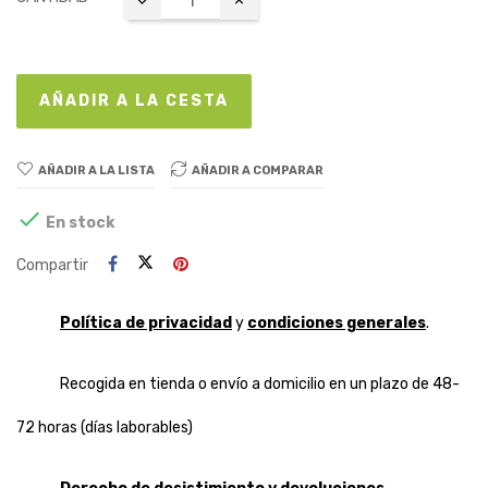
AÑADIR A LA CESTA
AÑADIR A LA LISTA
AÑADIR A COMPARAR

En stock
Compartir
Política de privacidad
y
condiciones generales
.
Recogida en tienda o envío a domicilio en un plazo de 48-
72 horas (días laborables)