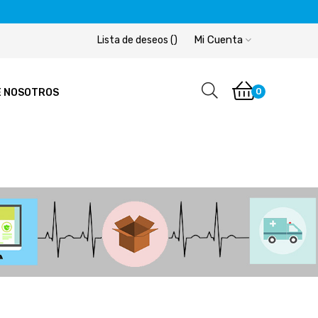
Mi Cuenta
Lista de deseos
(
)
0
E NOSOTROS