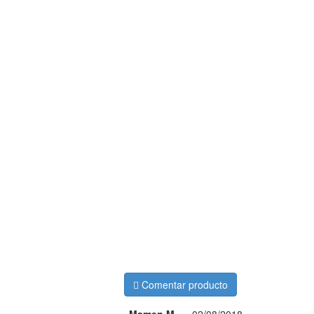
Comentar producto
Mamen M
-
02/08/2018