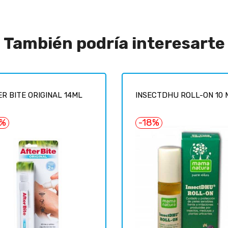
También podría interesarte
R BITE ORIGINAL 14ML
INSECTDHU ROLL-ON 10 
6%
-18%