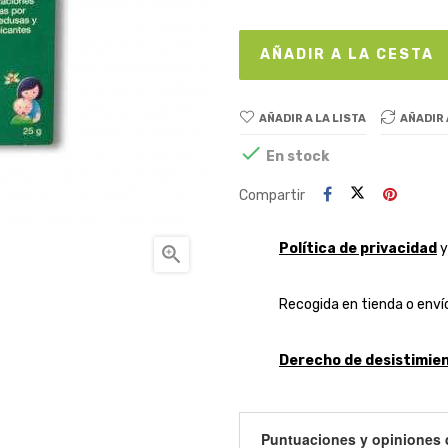
AÑADIR A LA CESTA
AÑADIR A LA LISTA
AÑADIR

En stock
Compartir
Política de privacidad

Recogida en tienda o envío
Derecho de desistimien
Puntuaciones y opiniones 