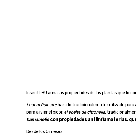
InsectDHU aúna las propiedades de las plantas que lo c
Ledum Palustre
ha sido tradicionalmente utilizado para
para aliviar el picor,
el aceite de citronella
, tradicionalmen
hamamelis
con propiedades antiinflamatorias, que 
Desde los 0 meses.