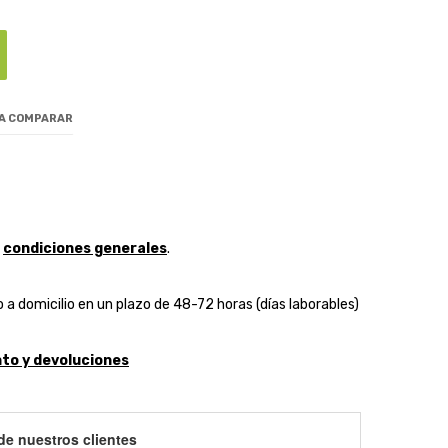
 A COMPARAR
y
condiciones generales
.
 a domicilio en un plazo de 48-72 horas (días laborables)
to y devoluciones
de nuestros clientes