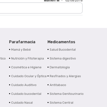
Parafarmacia
Medicamentos
s
Mamá y Bebé
Salud Bucodental
tico
Nutrición y Fitoterapia
Sistema digestivo
Cosmética e Higiene
Dermatología
Cuidado Ocular y Óptica
Resfriados y Alergias
Cuidado Auditivo
Antitabaco
Cuidado bucodental
Sistema Genitourinario
Cuidado Nasal
Sistema Central