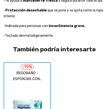
-Te ayuda a
mantenerte fresca
y segura durante todo el día.
-
Protección desechable
que se pone y se quita como la ropa
interior.
-Indicada para personas con
incontinencia grave.
-Testado dermatológicamente.
También podría interesarte
-19%
BEGOBAÑO -
ESPONJAS CON...