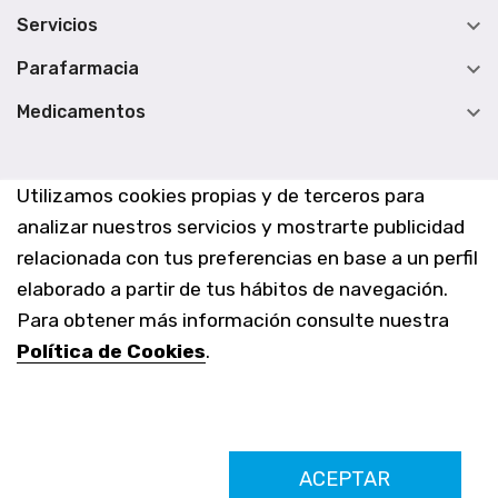

Servicios

Parafarmacia

Medicamentos
Utilizamos cookies propias y de terceros para
analizar nuestros servicios y mostrarte publicidad
relacionada con tus preferencias en base a un perfil
elaborado a partir de tus hábitos de navegación.
Para obtener más información consulte nuestra
Política de Cookies
.
Farmacia Los Altos nº756
ACEPTAR
Ldo. Alfredo Aparicio Grau 22555408K