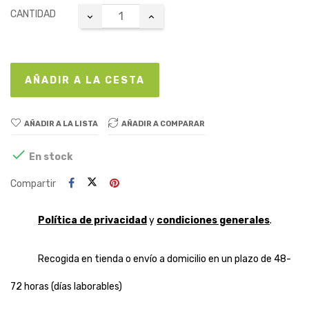
CANTIDAD
AÑADIR A LA CESTA
AÑADIR A LA LISTA
AÑADIR A COMPARAR

En stock
Compartir
Política de privacidad
y
condiciones generales
.
Recogida en tienda o envío a domicilio en un plazo de 48-
72 horas (días laborables)