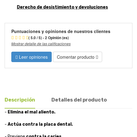
Derecho de desistimiento y devoluciones
Puntuaciones y opiniones de nuestros clientes
( 5.0 / 5) - 2 Opinión (es)
Mostrar detalle de las calificaciones
Leer opiniones
Comentar producto
Descripción
Detalles del producto
-
Elimina el mal aliento.
-
Actúa contra la placa dental.
- Previene
contra la caries.