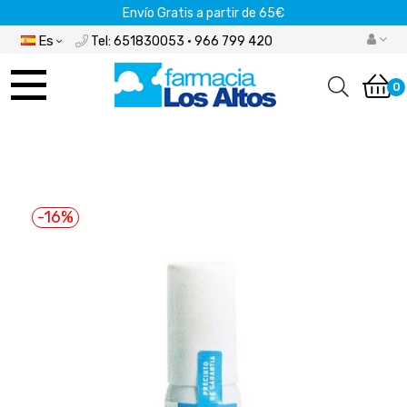
Envío Gratis a partir de 65€
Es
Tel: 651830053 · 966 799 420
Navegación
de
0
palanca
-16%