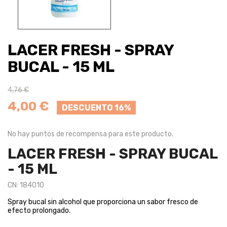
LACER FRESH - SPRAY
BUCAL - 15 ML
4,76 €
4,00 €
DESCUENTO 16%
No hay puntos de recompensa para este producto.
LACER FRESH - SPRAY BUCAL
- 15 ML
CN: 184010
Spray bucal sin alcohol que proporciona un sabor fresco de
efecto prolongado.