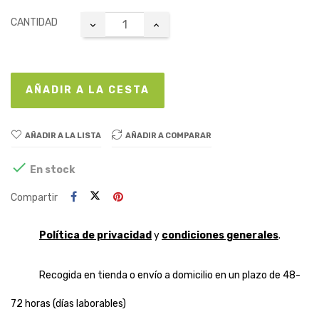
CANTIDAD
AÑADIR A LA CESTA
AÑADIR A LA LISTA
AÑADIR A COMPARAR

En stock
Compartir
Política de privacidad
y
condiciones generales
.
Recogida en tienda o envío a domicilio en un plazo de 48-
72 horas (días laborables)