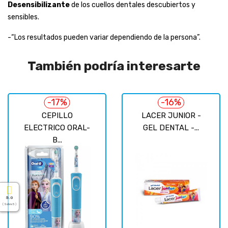
Desensibilizante
de los cuellos dentales descubiertos y
sensibles.
-“Los resultados pueden variar dependiendo de la persona”.
También podría interesarte
-17%
-16%
CEPILLO
LACER JUNIOR -
ELECTRICO ORAL-
GEL DENTAL -...
B...
5.0
( Sobre 5 )