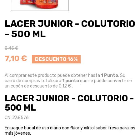
LACER JUNIOR - COLUTORIO
- 500 ML
8,45 €
7,10 €
DESCUENTO 16%
Al comprar este producto puede obtener hasta
1
Punto
. Su
carro de compras totalizará
1
punto
que se puede convertir en
un cupón de descuento de
0,12 €
.
LACER JUNIOR - COLUTORIO -
500 ML
CN: 238576
Enjuague bucal de uso diario con flúor y xilitol sabor fresa para los
más jóvenes.