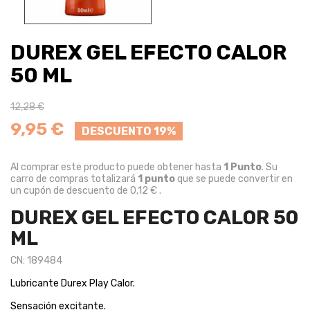
DUREX GEL EFECTO CALOR
50 ML
12,28 €
9,95 €
DESCUENTO 19%
Al comprar este producto puede obtener hasta
1
Punto
. Su
carro de compras totalizará
1
punto
que se puede convertir en
un cupón de descuento de
0,12 €
.
DUREX GEL EFECTO CALOR 50
ML
CN: 189484
Lubricante Durex Play Calor.
Sensación excitante.