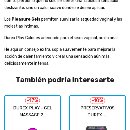
con tu piel por lo que no sólo se siente una fabulosa sensación
deslizante, sino un calor suave donde se desee aplicar.
Los
Pleasure Gels
permiten suavizar la sequedad vaginal y las
molestias intimas.
Durex Play Calor es adecuado para el sexo vaginal, oral o anal.
He aquí un consejo extra, sopla suavemente para mejorar la
acción de calentamiento y crear una sensación aún más
deliciosamente intensa.
También podría interesarte
-17%
-10%
DUREX PLAY - GEL
PRESERVATIVOS
MASSAGE 2...
DUREX -...