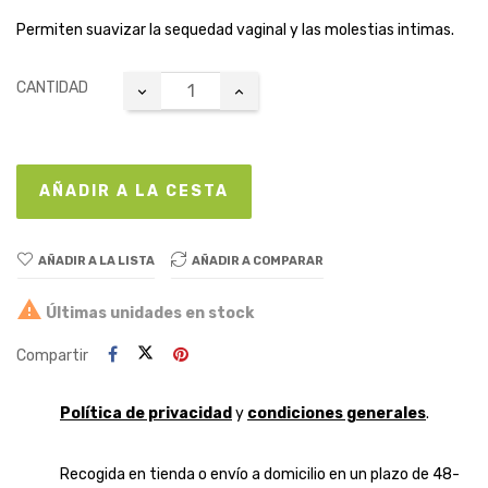
Permiten suavizar la sequedad vaginal y las molestias intimas.
CANTIDAD
AÑADIR A LA CESTA
AÑADIR A LA LISTA
AÑADIR A COMPARAR

Últimas unidades en stock
Compartir
Política de privacidad
y
condiciones generales
.
Recogida en tienda o envío a domicilio en un plazo de 48-